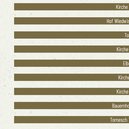
Kirche 
Hof Wiedwis
To
Kirche
Elb
Kirch
Kirche
Bauernho
Tornesch T