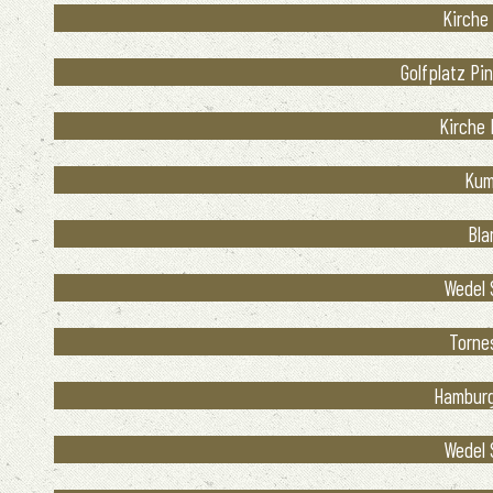
Kirche 
Golfplatz Pin
Kirche 
Kum
Bla
Wedel 
Tornes
Hamburg
Wedel 