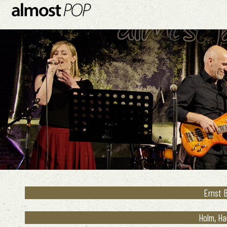
Ernst B
Holm, Ha