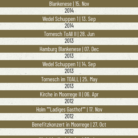
Blankenese | 15. Nov
2014
Wedel Schuppen 1 | 13. Sep
2014
Tornesch ToAll II | 28. Jun
2013
Hamburg Blankenese | 07. Dec
2013
Wedel Schuppen 1 | 14. Sep
2013
Tornesch im TOALL | 25. May
2013
Kirche in Moorrege II | 06. Apr
2012
Holm ""Ladiges Gasthof"" | 17. Nov
2012
Benefitzkonzert in Moorrege | 27. Oct
2012