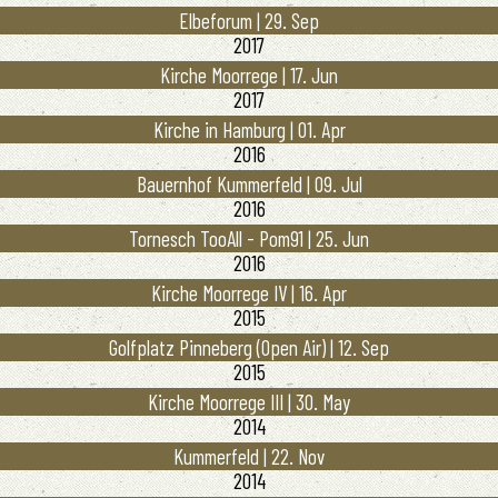
Elbeforum | 29. Sep
2017
Kirche Moorrege | 17. Jun
2017
Kirche in Hamburg | 01. Apr
2016
Bauernhof Kummerfeld | 09. Jul
2016
Tornesch TooAll - Pom91 | 25. Jun
2016
Kirche Moorrege IV | 16. Apr
2015
Golfplatz Pinneberg (Open Air) | 12. Sep
2015
Kirche Moorrege III | 30. May
2014
Kummerfeld | 22. Nov
2014