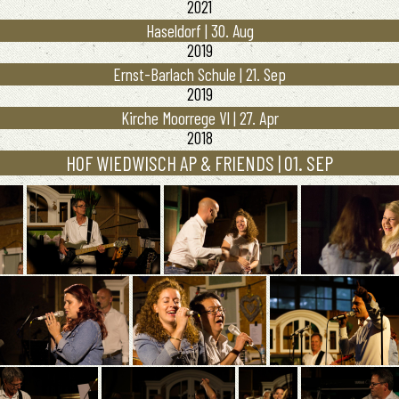
2021
Haseldorf | 30. Aug
2019
Ernst-Barlach Schule | 21. Sep
2019
Kirche Moorrege VI | 27. Apr
2018
HOF WIEDWISCH AP & FRIENDS | 01. SEP