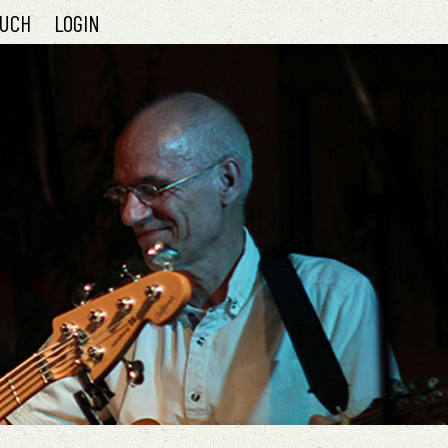
UCH
LOGIN