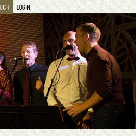
UCH
LOGIN