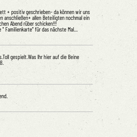
ett + positiv geschrieben- da können wir uns
n anschließen+ allen Beteiligten nochmal ein
chen Abend rüber schicken!!!
e " Familienkarte" für das nächste Mal...
Toll gespielt.Was Ihr hier auf die Beine
ß.
end.